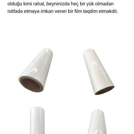
olduğu kimi rahat, beyninizdə heç bir yük olmadan
istifadə etməyə imkan verən bir film təqdim etməkdir.