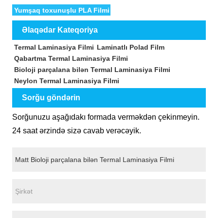
Yumşaq toxunuşlu PLA Filmi
Əlaqədar Kateqoriya
Termal Laminasiya Filmi
Laminatlı Polad Film
Qabartma Termal Laminasiya Filmi
Bioloji parçalana bilən Termal Laminasiya Filmi
Neylon Termal Laminasiya Filmi
Sorğu göndərin
Sorğunuzu aşağıdakı formada verməkdən çekinmeyin.
24 saat ərzində sizə cavab verəcəyik.