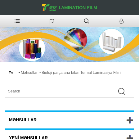
>
Məhsullar
>
Bioloji parçalana bilən Termal Laminasiya Filmi
Ev
MƏHSULLAR
YENI MƏHSULLAR