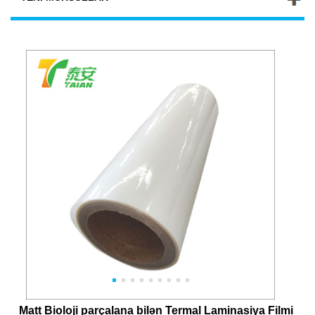
Matt Bioloji parçalana bilən Termal Laminasiya Filmi