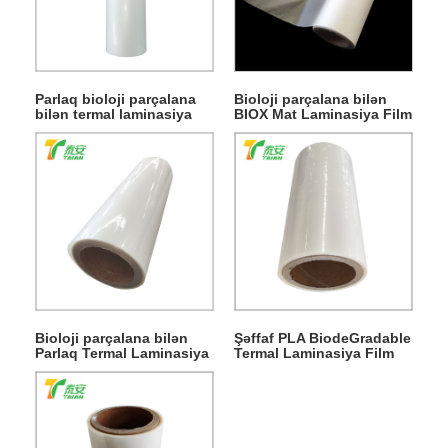
Parlaq bioloji parçalana
Bioloji parçalana bilən
bilən termal laminasiya
BIOX Mat Laminasiya Film
filmi
Aralığı
Bioloji parçalana bilən
Şəffaf PLA BiodeGradable
Parlaq Termal Laminasiya
Termal Laminasiya Film
Filmi