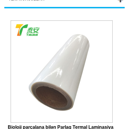
Bioloji parçalana bilən Parlaq Termal Laminasiya