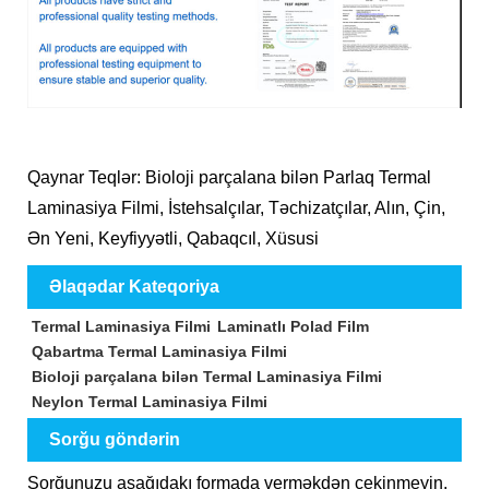
Qaynar Teqlər: Bioloji parçalana bilən Parlaq Termal
Laminasiya Filmi, İstehsalçılar, Təchizatçılar, Alın, Çin,
Ən Yeni, Keyfiyyətli, Qabaqcıl, Xüsusi
Əlaqədar Kateqoriya
Termal Laminasiya Filmi
Laminatlı Polad Film
Qabartma Termal Laminasiya Filmi
Bioloji parçalana bilən Termal Laminasiya Filmi
Neylon Termal Laminasiya Filmi
Sorğu göndərin
Sorğunuzu aşağıdakı formada verməkdən çekinmeyin.