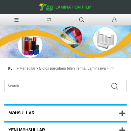
>
Məhsullar
>
Bioloji parçalana bilən Termal Laminasiya Filmi
Ev
MƏHSULLAR
YENI MƏHSULLAR