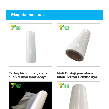
Əlaqədar məhsullar
Parlaq bioloji parçalana
Matt Bioloji parçalana
bilən termal laminasiya
bilən Termal Laminasiya
filmi
Filmi