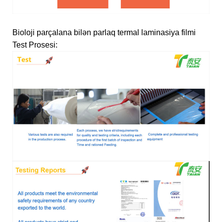
Bioloji parçalana bilən parlaq termal laminasiya filmi
Test Prosesi: