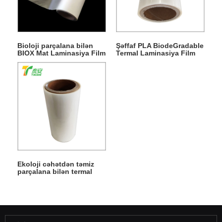
Bioloji parçalana bilən
Şəffaf PLA BiodeGradable
BIOX Mat Laminasiya Film
Termal Laminasiya Film
Aralığı
Ekoloji cəhətdən təmiz
parçalana bilən termal
laminasiya filmi