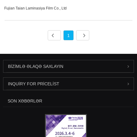
Fujian Taian Laminasiya Film Co., Ltd
1
BIZIMLƏ ƏLAQƏ SAXLAYIN
INQUIRY FOR PRICELIST
SON XƏBƏRLƏR