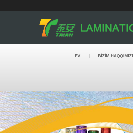
EV
BIZIM HAQQIMIZ