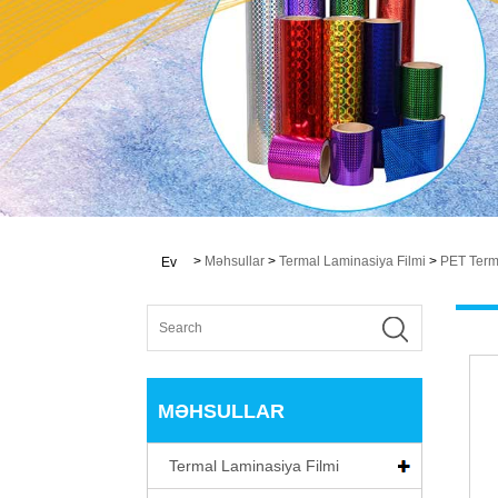
>
Məhsullar
>
Termal Laminasiya Filmi
>
PET Term
Ev
MƏHSULLAR
Termal Laminasiya Filmi