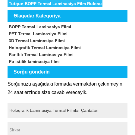
Tutqun BOPP Termal Laminasiya Film Rulosu
Əlaqədar Kateqoriya
BOPP Termal Laminasiya Filmi
PET Termal Laminasiya Filmi
3D Termal Laminasiya Filmi
Holoqrafik Termal Laminasiya Filmi
Parıltılı Termal Laminasiya Filmi
Pp istilik laminasiya filmi
Sorğu göndərin
Sorğunuzu aşağıdakı formada verməkdən çekinmeyin.
24 saat ərzində sizə cavab verəcəyik.