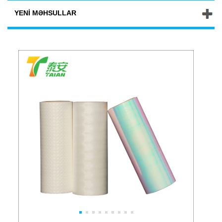
YENI MƏHSULLAR