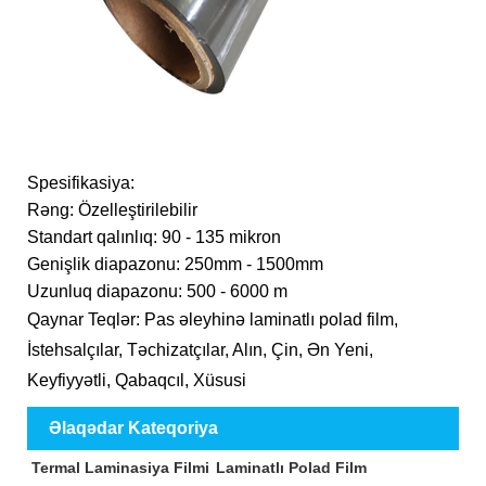
Spesifikasiya:
Rəng: Özelleştirilebilir
Standart qalınlıq: 90 - 135 mikron
Genişlik diapazonu: 250mm - 1500mm
Uzunluq diapazonu: 500 - 6000 m
Qaynar Teqlər: Pas əleyhinə laminatlı polad film,
İstehsalçılar, Təchizatçılar, Alın, Çin, Ən Yeni,
Keyfiyyətli, Qabaqcıl, Xüsusi
Əlaqədar Kateqoriya
Termal Laminasiya Filmi
Laminatlı Polad Film