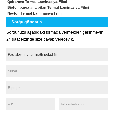
Qabartma Termal Laminasiya Filmi
Bioloji parçalana bilən Termal Laminasiya Filmi
Neylon Termal Laminasiya Filmi
Sorğu göndərin
Sorğunuzu aşağıdakı formada verməkdən çekinmeyin.
24 saat ərzində sizə cavab verəcəyik.