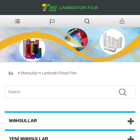
>
Məhsullar
>
Laminatlı Polad Film
Ev
MƏHSULLAR
YENI MƏHSULLAR