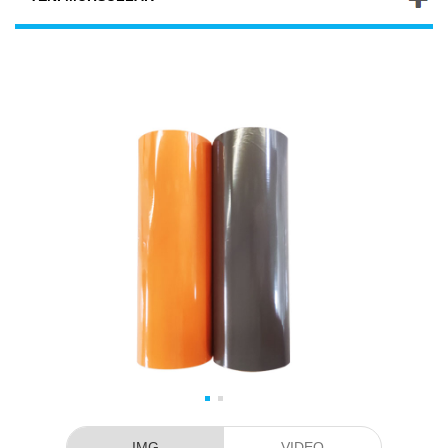
IMG
VIDEO