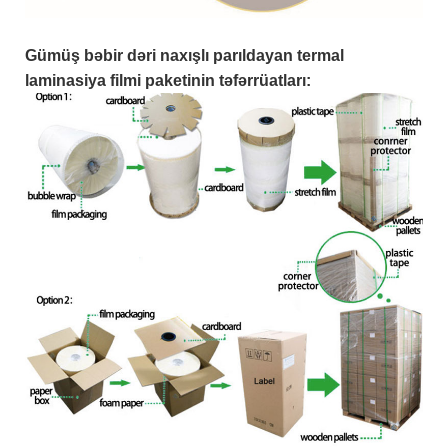
Gümüş bəbir dəri naxışlı parıldayan termal
laminasiya filmi paketinin təfərrüatları: