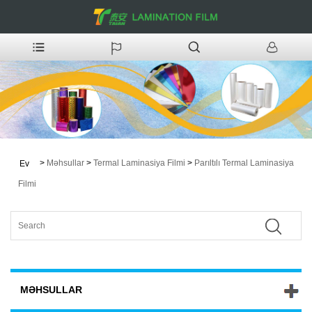
>
Məhsullar
>
Termal Laminasiya Filmi
>
Parıltılı Termal Laminasiya
Ev
Filmi
MƏHSULLAR