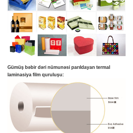
Gümüş bəbir dəri nümunəsi parıldayan termal
laminasiya film quruluşu: