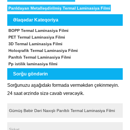
Parıldayan Metalləşdirilmiş Termal Laminasiya Filmi
Əlaqədar Kateqoriya
BOPP Termal Laminasiya Filmi
PET Termal Laminasiya Filmi
3D Termal Laminasiya Filmi
Holoqrafik Termal Laminasiya Filmi
Parıltılı Termal Laminasiya Filmi
Pp istilik laminasiya filmi
Sorğu göndərin
Sorğunuzu aşağıdakı formada verməkdən çekinmeyin.
24 saat ərzində sizə cavab verəcəyik.