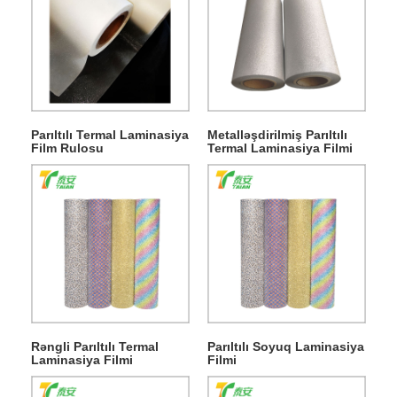
Parıltılı Termal Laminasiya
Metalləşdirilmiş Parıltılı
Film Rulosu
Termal Laminasiya Filmi
Rəngli Parıltılı Termal
Parıltılı Soyuq Laminasiya
Laminasiya Filmi
Filmi