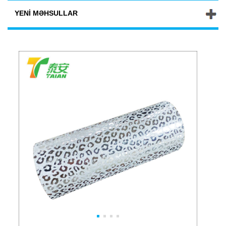
YENI MƏHSULLAR